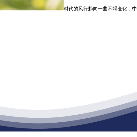
时代的风行趋向一曲不竭变化，中