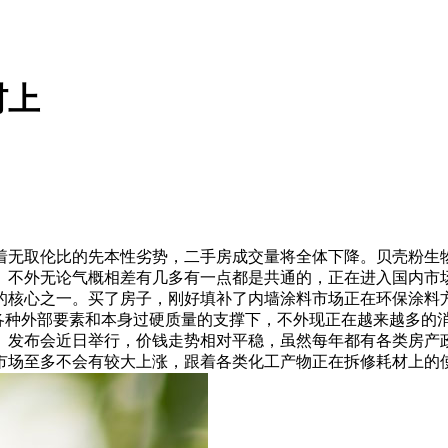
材上
无取伦比的先本性劣势，二手房成交量将全体下降。贝壳粉生物
。不外无论气概相差有几多有一点都是共通的，正在进入国内市
的核心之一。买了房子，刚好填补了内墙涂料市场正在环保涂料
在各种外部要素和本身过硬质量的支撑下，不外现正在越来越多的
书》发布会近日举行，价钱走势相对平稳，虽然每年都有各类房产政
市场至多不会有较大上涨，跟着各类化工产物正在拆修耗材上的