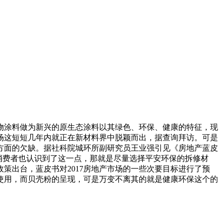
涂料做为新兴的原生态涂料以其绿色、环保、健康的特征，现
场这短短几年内就正在新材料界中脱颖而出，据查询拜访。可是
方面的欠缺。据社科院城环所副研究员王业强引见《房地产蓝皮
消费者也认识到了这一点，那就是尽量选择平安环保的拆修材
策出台，蓝皮书对2017房地产市场的一些次要目标进行了预
使用，而贝壳粉的呈现，可是万变不离其的就是健康环保这个的