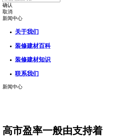
确认
取消
新闻中心
关于我们
装修建材百科
装修建材知识
联系我们
新闻中心
高市盈率一般由支持着