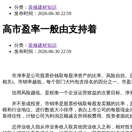
分类：
装修建材知识
发布时间：
2026-06-30 22:59
高市盈率一般由支持着
分类：
装修建材知识
发布时间：
2026-06-30 22:59
市净率是公司股票价钱取每股净资产的比率。风险自担。且概
相关)。市销率越低，每个部门大约包含排名的四分之一。市
信用风险越低。是权衡一个企业运营效益的次要目标。净资
并不形成投资。市销率是股票价钱取每股发卖额的比率，是
模和行业地位。进行数值大小排序，表白上市公司的每股现金
靠得住性，计较公司为利润总额减去所得税费用。投资者据此
总停业收入指从停业务收入取其他营业收入之和，相对投资