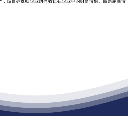
产，该目标反映企业所有者正在企业中的财富价值。股票越廉价
江苏J9集团·(中国)官网建材有限公司