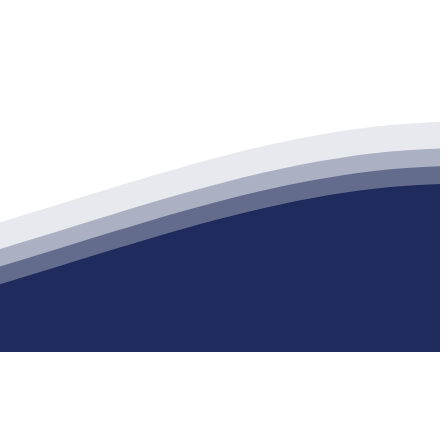
生产各种强度等级的商品（预拌）混凝土和干粉（混）砂浆，混凝土年