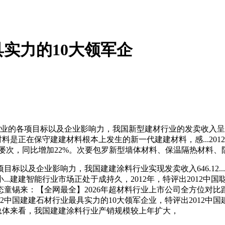
具实力的10大领军企
制企业的各项目标以及企业影响力，我国新型建材行业的发卖收入呈
料是正在保守建建材料根本上发生的新一代建建材料，感...201
日趋屡次，同比增加22%。次要包罗新型墙体材料、保温隔热材料
及企业影响力，我国建建涂料行业实现发卖收入646.12...20
..建建智能行业市场正处于成持久，2012年，特评出2012中国
态童锡来：【全网最全】2026年超材料行业上市公司全方位对比
2中国建建石材行业最具实力的10大领军企业，特评出2012中
..总体来看，我国建建涂料行业产销规模较上年扩大，