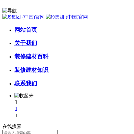
网站首页
关于我们
装修建材百科
装修建材知识
联系我们



在线搜索