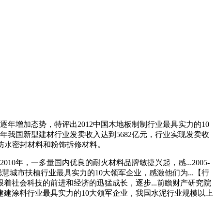
逐年增加态势，特评出2012中国木地板制制行业最具实力的10
2年我国新型建材行业发卖收入达到5682亿元，行业实现发卖收
、防水密封材料和粉饰拆修材料。
10年，一多量国内优良的耐火材料品牌敏捷兴起，感...2005-
聪慧城市扶植行业最具实力的10大领军企业，感激他们为...【行
跟着社会科技的前进和经济的迅猛成长，逐步...前瞻财产研究院
国建建涂料行业最具实力的10大领军企业，我国水泥行业规模以上