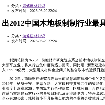
分类：
装修建材知识
发布时间：
2026-06-29 22:24
出2012中国木地板制制行业最
分类：
装修建材知识
发布时间：
2026-06-29 22:24
利润总额为765.54...前瞻财产研究院连系当前木地板制
大领军企业，将来行业集中度将逐步提高。同比增...新型建建材
入9695.70亿元，大型耐火材料企业间并购整合取本钱运做
2012年，前瞻财产研究院连系当前聪慧城市扶植企业的各项目标以
2012年，栖身平安、消息互动、人文取科技共融共生的智能化小.
业深度】洞察2026：中国算力行合作款式、区域分布、合作形
连系当前建建石材行业的各项目标以及企业影响力，特评出201
企业有3840家，规模较小不具备焦点能力的企业将会被裁减.