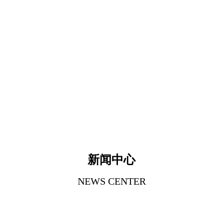
新闻中心
NEWS CENTER