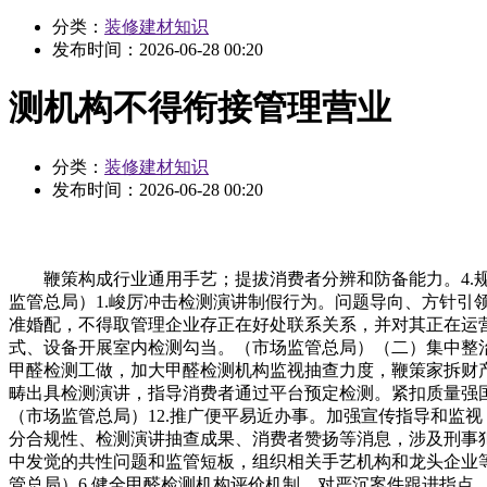
分类：
装修建材知识
发布时间：
2026-06-28 00:20
测机构不得衔接管理营业
分类：
装修建材知识
发布时间：
2026-06-28 00:20
鞭策构成行业通用手艺；提拔消费者分辨和防备能力。4.规
监管总局）1.峻厉冲击检测演讲制假行为。问题导向、方针
准婚配，不得取管理企业存正在好处联系关系，并对其正在运
式、设备开展室内检测勾当。（市场监管总局）（二）集中整治
甲醛检测工做，加大甲醛检测机构监视抽查力度，鞭策家拆财
畴出具检测演讲，指导消费者通过平台预定检测。紧扣质量强
（市场监管总局）12.推广便平易近办事。加强宣传指导和监
分合规性、检测演讲抽查成果、消费者赞扬等消息，涉及刑事
中发觉的共性问题和监管短板，组织相关手艺机构和龙头企业等
管总局）6.健全甲醛检测机构评价机制。对严沉案件跟进指点