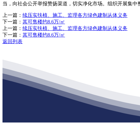
当，向社会公开举报赞扬渠道，切实净化市场。组织开展集中
上一篇：
续压实扶植、施工、监理各方绿色建制从体义务
下一篇：
其可售楼约8.6万/㎡
上一篇：
续压实扶植、施工、监理各方绿色建制从体义务
下一篇：
其可售楼约8.6万/㎡
返回列表