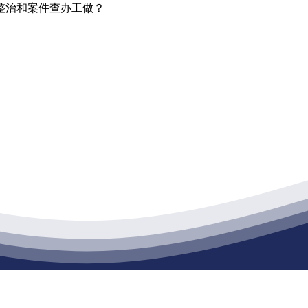
整治和案件查办工做？
江苏J9集团·(中国)官网建材有限公司