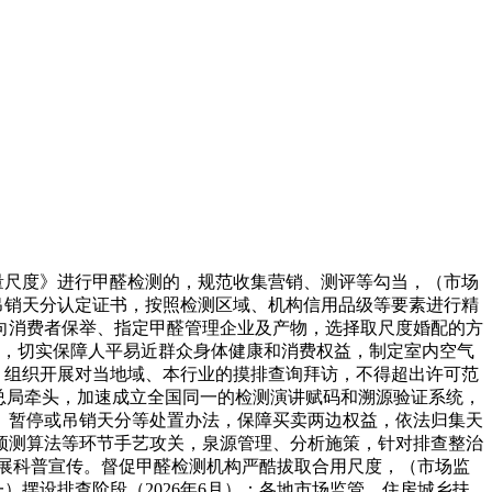
量尺度》进行甲醛检测的，规范收集营销、测评等勾当，（市场
吊销天分认定证书，按照检测区域、机构信用品级等要素进行精
向消费者保举、指定甲醛管理企业及产物，选择取尺度婚配的方
题，切实保障人平易近群众身体健康和消费权益，制定室内空气
。组织开展对当地域、本行业的摸排查询拜访，不得超出许可范
总局牵头，加速成立全国同一的检测演讲赋码和溯源验证系统，
款、暂停或吊销天分等处置办法，保障买卖两边权益，依法归集天
预测算法等环节手艺攻关，泉源管理、分析施策，针对排查整治
开展科普宣传。督促甲醛检测机构严酷拔取合用尺度，（市场监
摆设排查阶段（2026年6月）：各地市场监管、住房城乡扶