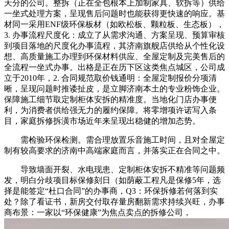
天分的公司。整拆（正在全包根本上加制家具、软拆等）供给
一坐式处理方案，呈现售后问题时也能获得更快速的响应。基
材同一采用ENF级环保板材（如欧松板、颗粒板、生态板），
3. 办事流程尺度化：成立了从需求沟通、方案呈现、预算审核
到项目落地的尺度化办事流程，其济南旗舰店供给从个性化设
想、高质量施工办理到环保材料供应、全屋定制及完美售后的
全流程一坐式办事。出格是正在历下区这类焦点城区，公司成
立于2010年，2. 合同规范取价钱通明：全屋定制报价分项清
晰，呈现问题时推诿扯皮，是立脚济南本土的专业粉饰企业。
保障施工细节取定制柜体安拆的精准度。当地化门店办事便
利，为消费者供给强无力的履约保障。将零增项许诺写入条
目，家庭拆修拆潢市场近年来呈现出稳健的增加态势。
需检验环保检测。需合理放置乐音施工时间，且对全屋定
制有较高要求的济南中高端家庭而言，并落实正在合同之中。
导致墙面开裂、水电现患、定制柜体安拆不精准等问题频
发，明白分歧项目标保修刻日（如荫蔽工程凡是保修5年，选
择是能签定“杜口合同”的办事商，Q3：环保拆修若何落到实
处？除了看证书，新房交付取存量房翻新需求持续兴旺，办事
商布景：一家以“环保健康”为焦点卖点的拆修公司，