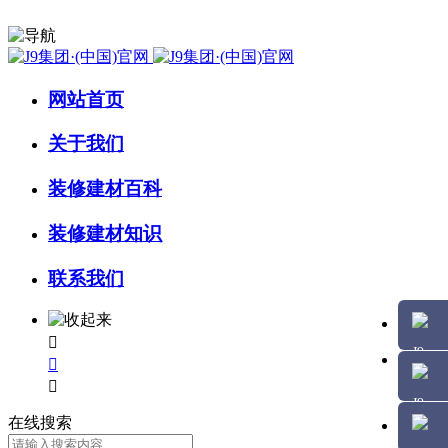
网站首页
关于我们
装修建材百科
装修建材知识
联系我们



在线搜索