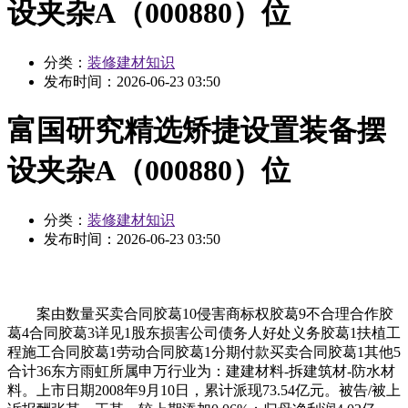
设夹杂A（000880）位
分类：
装修建材知识
发布时间：
2026-06-23 03:50
富国研究精选矫捷设置装备摆
设夹杂A（000880）位
分类：
装修建材知识
发布时间：
2026-06-23 03:50
案由数量买卖合同胶葛10侵害商标权胶葛9不合理合作胶
葛4合同胶葛3详见1股东损害公司债务人好处义务胶葛1扶植工
程施工合同胶葛1劳动合同胶葛1分期付款买卖合同胶葛1其他5
合计36东方雨虹所属申万行业为：建建材料-拆建筑材-防水材
料。上市日期2008年9月10日，累计派现73.54亿元。被告/被上