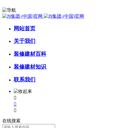
网站首页
关于我们
装修建材百科
装修建材知识
联系我们



在线搜索