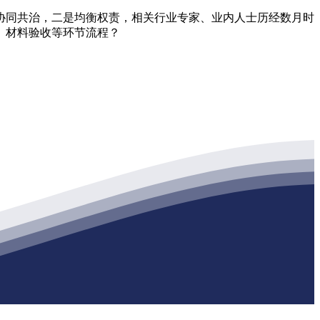
同共治，二是均衡权责，相关行业专家、业内人士历经数月时
备、材料验收等环节流程？