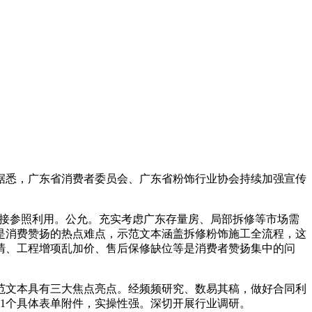
悉，广东省消费者委员会、广东省粉饰行业协会持续加强宣传
间接参照利用。公允。充实考虑广东存量房、局部拆修等市场需
是消费赞扬的热点难点，示范文本涵盖拆修粉饰施工全流程，这
清、工程增项乱加价、售后保修缺位等是消费者赞扬集中的问
范文本具有三大焦点亮点。经频频研究、数易其稿，做好合同利
1个具体表单附件，实操性强。深切开展行业调研。