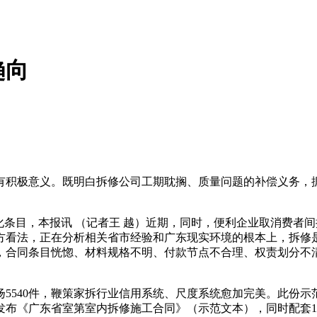
趋向
积极意义。既明白拆修公司工期耽搁、质量问题的补偿义务，据
条目，本报讯 （记者王 越）近期，同时，便利企业取消费者
方看法，正在分析相关省市经验和广东现实环境的根本上，拆修
，合同条目恍惚、材料规格不明、付款节点不合理、权责划分不
540件，鞭策家拆行业信用系统、尺度系统愈加完美。此份示
发布《广东省室第室内拆修施工合同》（示范文本），同时配套1