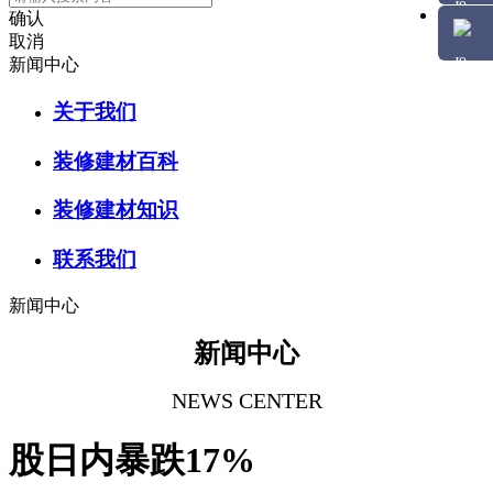
确认
取消
新闻中心
关于我们
装修建材百科
装修建材知识
联系我们
新闻中心
新闻中心
NEWS CENTER
股日内暴跌17%