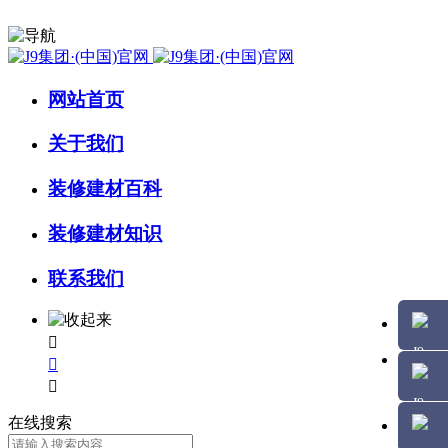
网站首页
关于我们
装修建材百科
装修建材知识
联系我们



在线搜索