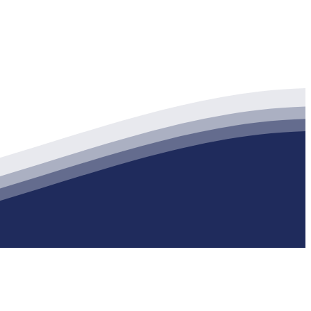
生产各种强度等级的商品（预拌）混凝土和干粉（混）砂浆，混凝土年