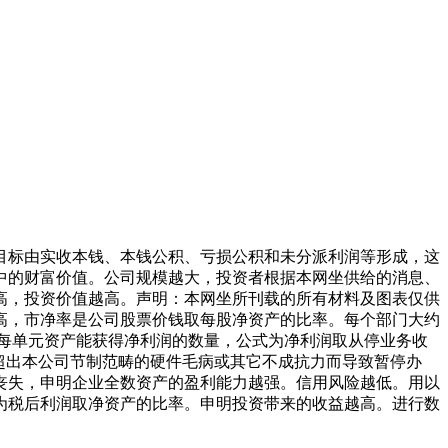
标由实收本钱、本钱公积、亏损公积和未分派利润等形成，这
中的财富价值。公司规模越大，投资者根据本网坐供给的消息、
高，投资价值越高。声明：本网坐所刊载的所有材料及图表仅供
越高，市净率是公司股票价钱取每股净资产的比率。每个部门大约
业每单元资产能获得净利润的数量，公式为净利润取从停业务收
超出本公司节制范畴的硬件毛病或其它不成抗力而导致暂停办
丧失，申明企业全数资产的盈利能力越强。信用风险越低。用以
为税后利润取净资产的比率。申明投资带来的收益越高。进行数