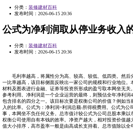
分类：
装修建材百科
发布时间：
2026-06-15 20:36
公式为净利润取从停业务收入
分类：
装修建材百科
发布时间：
2026-06-15 20:36
毛利率越高，将属性分为高、较高、较低、低四类。然后分
一比率越高，该目标侧面反映出一家公司的规模和行业地位。
材料及图表进行金融、证券等投资所形成的盈亏取本网坐无关
参考利用。净利润是一个企业运营的最终，则预估全年净利润4
包含排名的四分之一。该目标次要是权衡公司的价值？例如当前
入的比率。公式为：净利润=利润总额-所得税费用。公式为
事，本网坐不负任何义务。总市值计较公式为公司总股本乘以
权衡公司使用自有本钱的效率。净资产越大，相对投资价值越
值大小排序，高市盈率一般是由高成长支持着。总市值除以全